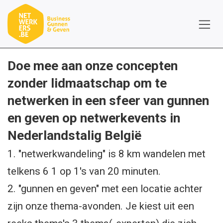
Overslaan naar inhoud
Doe mee aan onze concepten
zonder lidmaatschap om te
netwerken in een sfeer van gunnen
en geven op netwerkevents in
Nederlandstalig België
1. "netwerkwandeling" is 8 km wandelen met
telkens 6 1 op 1's van 20 minuten.
2. "gunnen en geven" met een locatie achter
zijn onze thema-avonden. Je kiest uit een