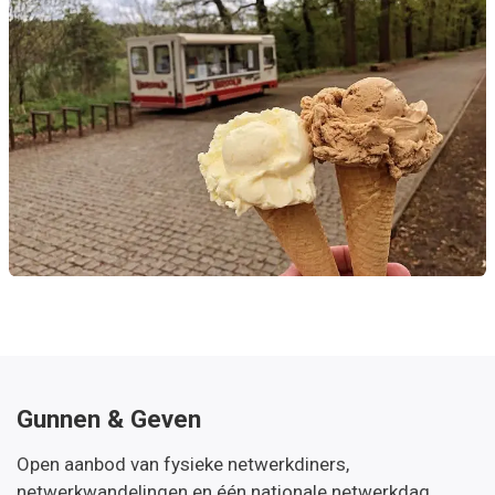
Gunnen & Geven
Open aanbod van fysieke netwerkdiners,
netwerkwandelingen en één nationale netwerkdag.