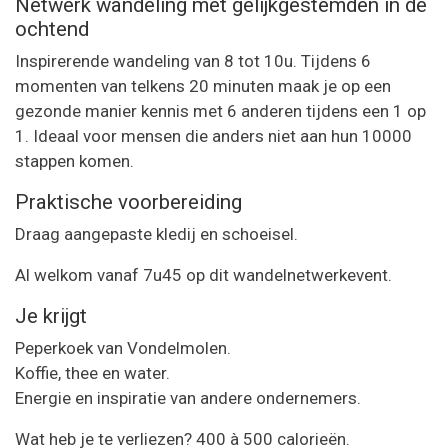
Netwerk wandeling met gelijkgestemden in de
ochtend
Inspirerende wandeling van 8 tot 10u. Tijdens 6
momenten van telkens 20 minuten maak je op een
gezonde manier kennis met 6 anderen tijdens een 1 op
1. Ideaal voor mensen die anders niet aan hun 10000
stappen komen.
Praktische voorbereiding
Draag aangepaste kledij en schoeisel.
Al welkom vanaf 7u45 op dit wandelnetwerkevent.
Je krijgt
Peperkoek van Vondelmolen.
Koffie, thee en water.
Energie en inspiratie van andere ondernemers.
Wat heb je te verliezen? 400 à 500 calorieën.