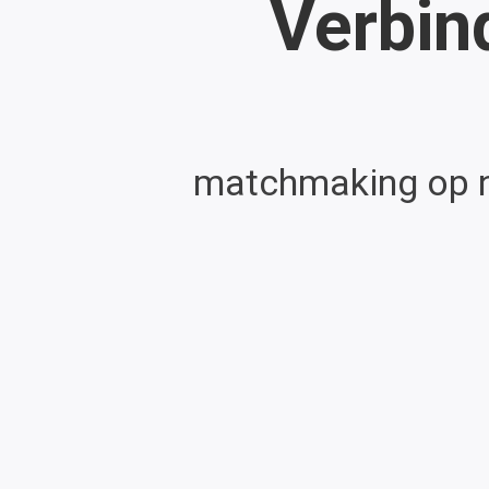
Verbind
matchmaking op n