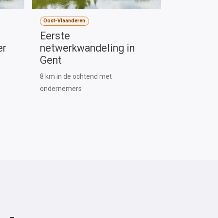
Oost-Vlaanderen
Eerste
er
netwerkwandeling in
Gent
8 km in de ochtend met
ondernemers