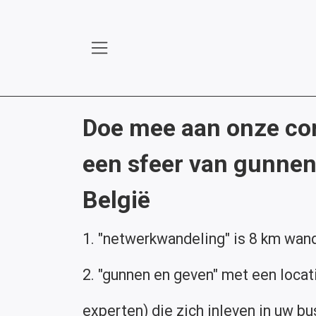
Overslaan naar inhoud
Doe mee aan onze co
een sfeer van gunnen
België
1. "netwerkwandeling" is 8 km wand
2. "gunnen en geven" met een locat
experten) die zich inleven in uw b