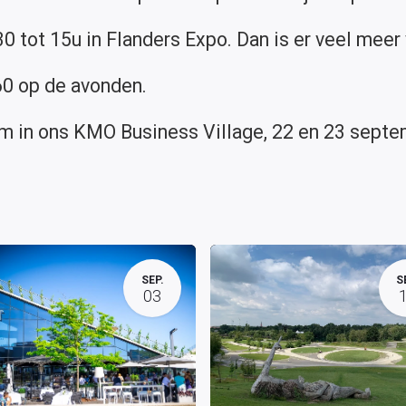
 tot 15u in Flanders Expo. Dan is er veel meer 
60 op de avonden.
m in ons KMO Business Village, 22 en 23 septe
SEP.
S
03