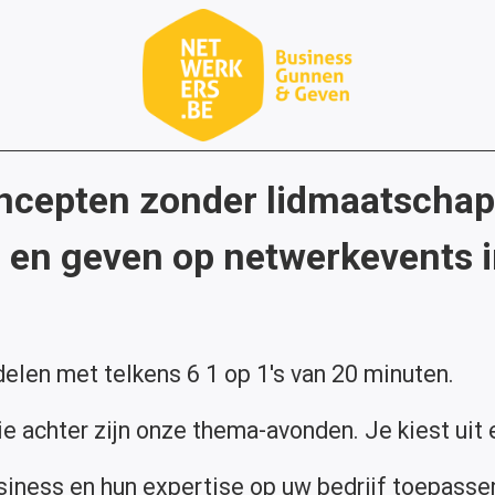
ncepten zonder lidmaatschap
 en geven op netwerkevents i
elen met telkens 6 1 op 1's van 20 minuten.
ie achter zijn onze thema-avonden. Je kiest uit
usiness en hun expertise op uw bedrijf toepasse