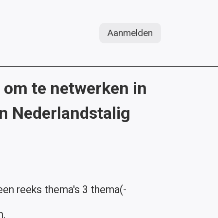
Aanmelden
 om te netwerken in
n Nederlandstalig
 een reeks thema's 3 thema(-
n.