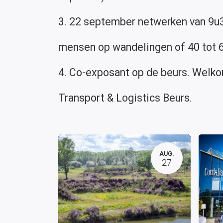
3. 22 september netwerken van 9u30
mensen op wandelingen of 40 tot 
4. Co-exposant op de beurs. Welko
Transport & Logistics Beurs.
AUG.
27