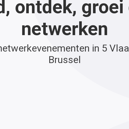
, ontdek, groei
netwerken
etwerkevenementen in 5 Vlaa
Brussel