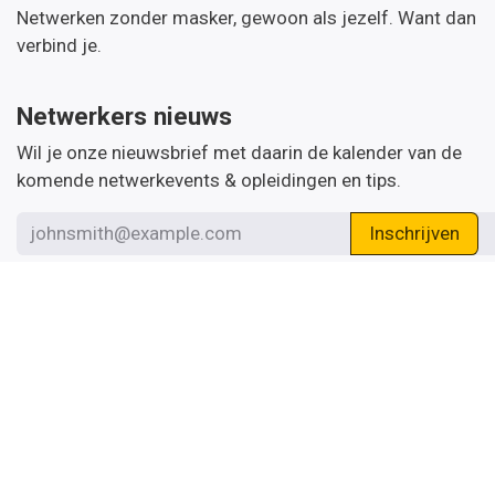
Netwerken zonder masker, gewoon als jezelf. Want dan
verbind je.
Netwerkers nieuws
Wil je onze nieuwsbrief met daarin de kalender van de
komende netwerkevents & opleidingen en tips.
Inschrijven
Handige links
Startpagina
Over ons
Word thema-expert
Algemene Voorwaarden
Contacteer de bezieler