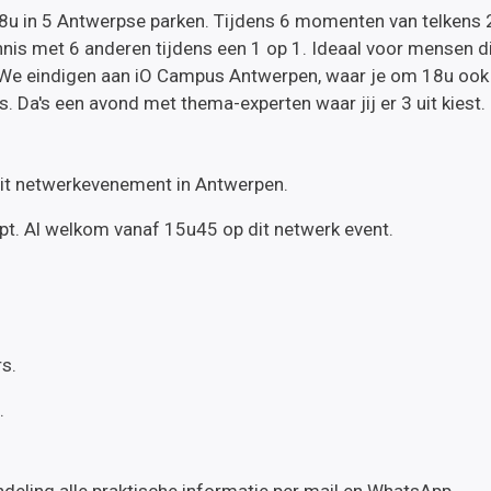
8u in 5 Antwerpse parken. Tijdens 6 momenten van telkens 
is met 6 anderen tijdens een 1 op 1. Ideaal voor mensen d
 We eindigen aan iO Campus Antwerpen, waar je om 18u ook
Da's een avond met thema-experten waar jij er 3 uit kiest.
dit netwerkevenement in Antwerpen.
t. Al welkom vanaf 15u45 op dit netwerk event.
rs.
n.