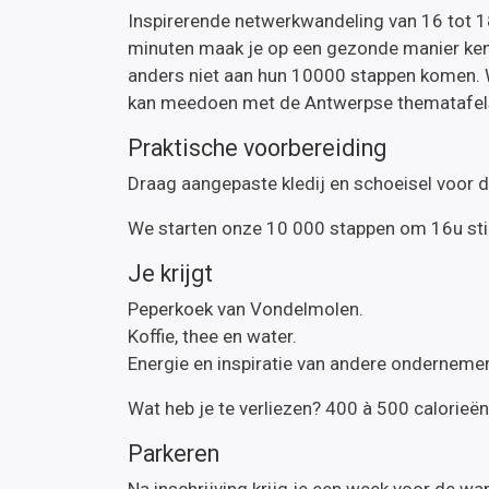
Inspirerende netwerkwandeling van 16 tot 1
minuten maak je op een gezonde manier kenn
anders niet aan hun 10000 stappen komen.
kan meedoen met de Antwerpse thematafels. 
Praktische voorbereiding
Draag aangepaste kledij en schoeisel voor 
We starten onze 10 000 stappen om 16u stip
Je krijgt
Peperkoek van Vondelmolen.
Koffie, thee en water.
Energie en inspiratie van andere onderneme
Wat heb je te verliezen? 400 à 500 calorieë
Parkeren