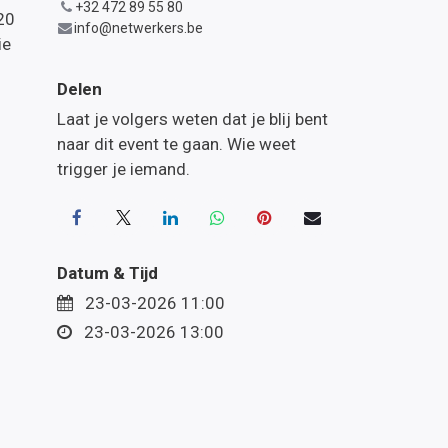
+32 472 89 55 80
20
info@netwerkers.be
ie
Delen
Laat je volgers weten dat je blij bent
naar dit event te gaan. Wie weet
trigger je iemand.
Datum & Tijd
23-03-2026 11:00
23-03-2026 13:00