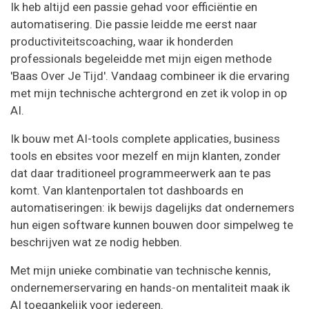
Ik heb altijd een passie gehad voor efficiëntie en
automatisering. Die passie leidde me eerst naar
productiviteitscoaching, waar ik honderden
professionals begeleidde met mijn eigen methode
'Baas Over Je Tijd'. Vandaag combineer ik die ervaring
met mijn technische achtergrond en zet ik volop in op
AI.
Ik bouw met AI-tools complete applicaties, business
tools en ebsites voor mezelf en mijn klanten, zonder
dat daar traditioneel programmeerwerk aan te pas
komt. Van klantenportalen tot dashboards en
automatiseringen: ik bewijs dagelijks dat ondernemers
hun eigen software kunnen bouwen door simpelweg te
beschrijven wat ze nodig hebben.
Met mijn unieke combinatie van technische kennis,
ondernemerservaring en hands-on mentaliteit maak ik
AI toegankelijk voor iedereen.