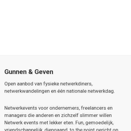
Gunnen & Geven
Open aanbod van fysieke netwerkdiners,
netwerkwandelingen en één nationale netwerkdag.
Netwerkevents voor ondernemers, freelancers en
managers die anderen en zichzelf slimmer willen
Netwerk events met lekker eten. Fun, gemoedelijk,
vriendschappelijk, diepgaand, to the point gericht op