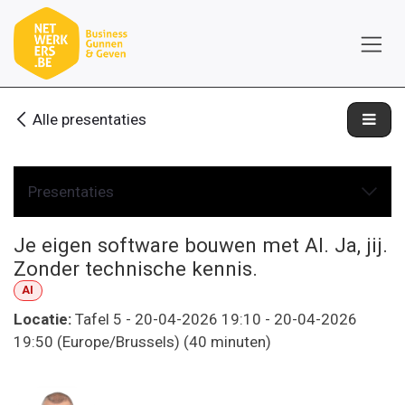
Overslaan naar inhoud
Alle presentaties
Presentaties
Je eigen software bouwen met AI. Ja, jij.
Zonder technische kennis.
AI
Locatie:
Tafel 5
-
20-04-2026 19:10
-
20-04-2026
19:50
(
Europe/Brussels
) (
40 minuten
)