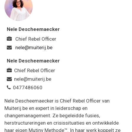
Nele Descheemaecker
Chief Rebel Officer
nele@muiterij.be
Nele Descheemaecker
Chief Rebel Officer
nele@muiterij.be
0477486060
Nele Descheemaecker is Chief Rebel Officer van
Muiterij.be en expert in leiderschap en
changemanagement. Ze begeleidde fusies,
herstructureringen en crisissituaties en ontwikkelde
haar eigen Mutiny Methode™. In haar werk koppelt ze