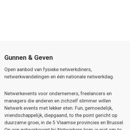
Gunnen & Geven
Open aanbod van fysieke netwerkdiners,
netwerkwandelingen en één nationale netwerkdag.
Netwerkevents voor ondernemers, freelancers en
managers die anderen en zichzelf slimmer willen
Netwerk events met lekker eten. Fun, gemoedelijk,
vriendschappelijk, diepgaand, to the point gericht op
duurzame groei, in de 5 Vlaamse provincies en Brussel.
Op een netwerkevent bij Netwerkers kom je niet om te