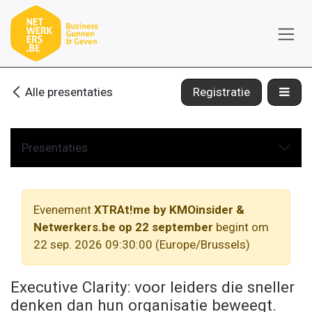
Overslaan naar inhoud
Alle presentaties
Registratie
Presentaties
Evenement
XTRAt!me by KMOinsider &
Netwerkers.be op 22 september
begint om
22 sep. 2026 09:30:00
(
Europe/Brussels
)
Executive Clarity: voor leiders die sneller
denken dan hun organisatie beweegt.