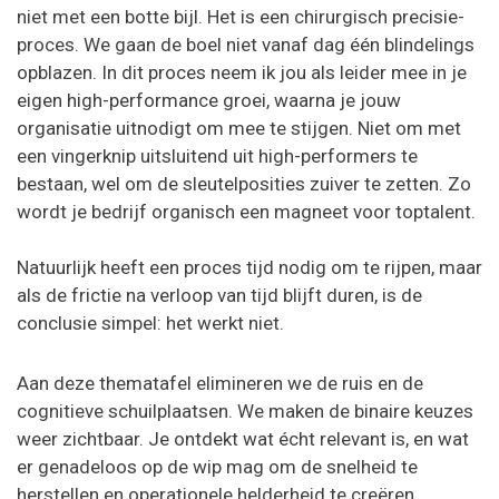
niet met een botte bijl. Het is een chirurgisch precisie-
proces. We gaan de boel niet vanaf dag één blindelings
opblazen. In dit proces neem ik jou als leider mee in je
eigen high-performance groei, waarna je jouw
organisatie uitnodigt om mee te stijgen. Niet om met
een vingerknip uitsluitend uit high-performers te
bestaan, wel om de sleutelposities zuiver te zetten. Zo
wordt je bedrijf organisch een magneet voor toptalent.
Natuurlijk heeft een proces tijd nodig om te rijpen, maar
als de frictie na verloop van tijd blijft duren, is de
conclusie simpel: het werkt niet.
Aan deze thematafel elimineren we de ruis en de
cognitieve schuilplaatsen. We maken de binaire keuzes
weer zichtbaar. Je ontdekt wat écht relevant is, en wat
er genadeloos op de wip mag om de snelheid te
herstellen en operationele helderheid te creëren.