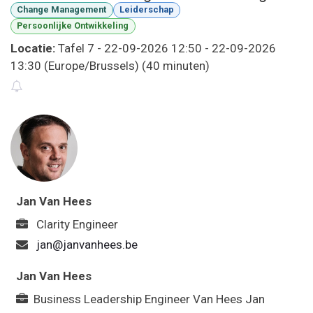
Change Management
Leiderschap
Persoonlijke Ontwikkeling
Locatie:
Tafel 7
-
22-09-2026 12:50
-
22-09-2026
13:30
(
Europe/Brussels
) (
40 minuten
)
Jan Van Hees
Clarity Engineer
jan@janvanhees.be
Jan Van Hees
Business Leadership Engineer
Van Hees Jan