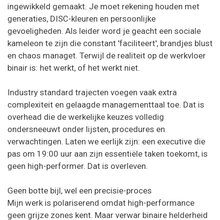
ingewikkeld gemaakt. Je moet rekening houden met
generaties, DISC-kleuren en persoonlijke
gevoeligheden. Als leider word je geacht een sociale
kameleon te zijn die constant 'faciliteert', brandjes blust
en chaos managet. Terwijl de realiteit op de werkvloer
binair is: het werkt, of het werkt niet.
Industry standard trajecten voegen vaak extra
complexiteit en gelaagde managementtaal toe. Dat is
overhead die de werkelijke keuzes volledig
ondersneeuwt onder lijsten, procedures en
verwachtingen. Laten we eerlijk zijn: een executive die
pas om 19:00 uur aan zijn essentiële taken toekomt, is
geen high-performer. Dat is overleven.
Geen botte bijl, wel een precisie-proces
Mijn werk is polariserend omdat high-performance
geen grijze zones kent. Maar verwar binaire helderheid