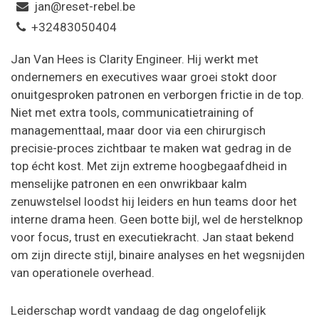
jan@reset-rebel.be
+32483050404
Jan Van Hees is Clarity Engineer. Hij werkt met
ondernemers en executives waar groei stokt door
onuitgesproken patronen en verborgen frictie in de top.
Niet met extra tools, communicatietraining of
managementtaal, maar door via een chirurgisch
precisie-proces zichtbaar te maken wat gedrag in de
top écht kost. Met zijn extreme hoogbegaafdheid in
menselijke patronen en een onwrikbaar kalm
zenuwstelsel loodst hij leiders en hun teams door het
interne drama heen. Geen botte bijl, wel de herstelknop
voor focus, trust en executiekracht. Jan staat bekend
om zijn directe stijl, binaire analyses en het wegsnijden
van operationele overhead.
Leiderschap wordt vandaag de dag ongelofelijk