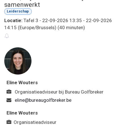
samenwerkt
Leiderschap
Locatie:
Tafel 3
-
22-09-2026 13:35
-
22-09-2026
14:15
(
Europe/Brussels
) (
40 minuten
)
Eline Wouters
Organisatieadviseur
bij
Bureau Golfbreker
eline@bureaugolfbreker.be
Eline Wouters
Organisatieadviseur