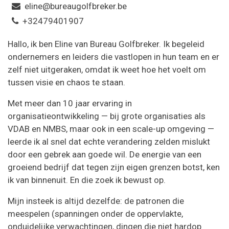
eline@bureaugolfbreker.be
+32479401907
Hallo, ik ben Eline van Bureau Golfbreker. Ik begeleid
ondernemers en leiders die vastlopen in hun team en er
zelf niet uitgeraken, omdat ik weet hoe het voelt om
tussen visie en chaos te staan.
Met meer dan 10 jaar ervaring in
organisatieontwikkeling — bij grote organisaties als
VDAB en NMBS, maar ook in een scale-up omgeving —
leerde ik al snel dat echte verandering zelden mislukt
door een gebrek aan goede wil. De energie van een
groeiend bedrijf dat tegen zijn eigen grenzen botst, ken
ik van binnenuit. En die zoek ik bewust op.
Mijn insteek is altijd dezelfde: de patronen die
meespelen (spanningen onder de oppervlakte,
onduidelijke verwachtingen, dingen die niet hardop