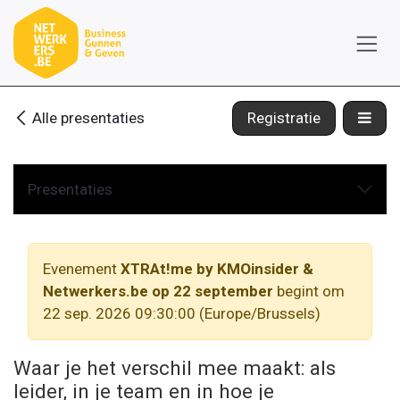
Overslaan naar inhoud
Alle presentaties
Registratie
Presentaties
Evenement
XTRAt!me by KMOinsider &
Netwerkers.be op 22 september
begint om
22 sep. 2026 09:30:00
(
Europe/Brussels
)
Waar je het verschil mee maakt: als
leider, in je team en in hoe je