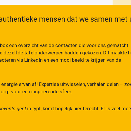
r authentieke mensen dat we samen met 
lbox een overzicht van de contacten die voor ons gematcht
ie dezelfde tafelonderwerpen hadden gekozen. Dit maakte h
ecteren via LinkedIn en een mooi beeld te krijgen van de
energie ervan af! Expertise uitwisselen, verhalen delen – zo
 zorgt voor een inspirerende sfeer.
kevents gent
in typt, komt hopelijk hier terecht. Er is veel mee