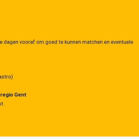
kele dagen vooraf om goed te kunnen matchen en eventuele
astro)
 regio Gent
st.