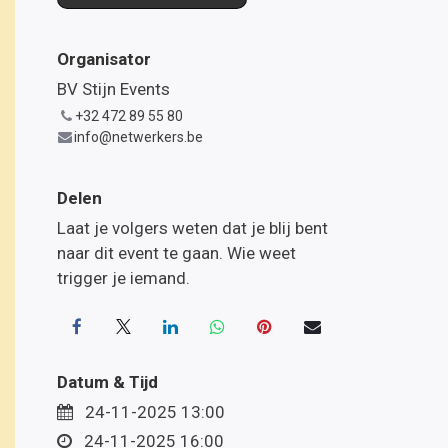
Organisator
BV Stijn Events
+32 472 89 55 80
info@netwerkers.be
Delen
lgende
Laat je volgers weten dat je blij bent
naar dit event te gaan. Wie weet
trigger je iemand.
Datum & Tijd
24-11-2025 13:00
24-11-2025 16:00