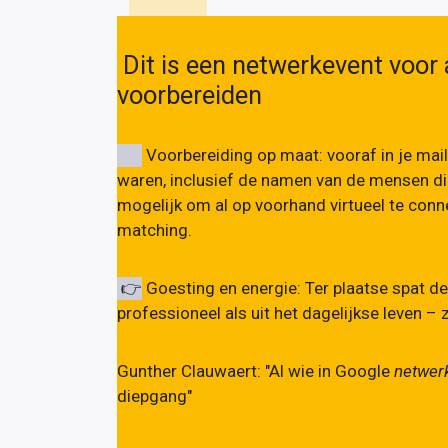
Dit is een netwerkevent voo
voorbereiden
👉
Voorbereiding op maat: vooraf in je mai
waren, inclusief de namen van de mensen d
mogelijk om al op voorhand virtueel te conn
matching.
👉
Goesting en energie: Ter plaatse spat de 
professioneel als uit het dagelijkse leven –
Gunther Clauwaert
: "Al wie in Google
netwer
diepgang"