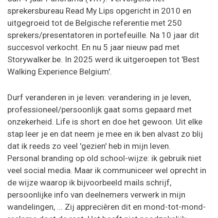
sprekersbureau Read My Lips opgericht in 2010 en
uitgegroeid tot de Belgische referentie met 250
sprekers/presentatoren in portefeuille. Na 10 jaar dit
succesvol verkocht. En nu 5 jaar nieuw pad met
Storywalker.be. In 2025 werd ik uitgeroepen tot 'Best
Walking Experience Belgium'.
Durf veranderen in je leven: verandering in je leven,
professioneel/persoonlijk gaat soms gepaard met
onzekerheid. Life is short en doe het gewoon. Uit elke
stap leer je en dat neem je mee en ik ben alvast zo blij
dat ik reeds zo veel 'gezien' heb in mijn leven.
Personal branding op old school-wijze: ik gebruik niet
veel social media. Maar ik communiceer wel oprecht in
de wijze waarop ik bijvoorbeeld mails schrijf,
persoonlijke info van deelnemers verwerk in mijn
wandelingen, ... Zij appreciêren dit en mond-tot-mond-