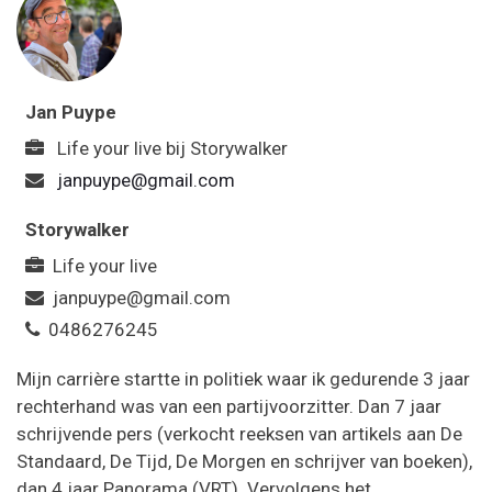
Jan Puype
Life your live
bij
Storywalker
janpuype@gmail.com
Storywalker
Life your live
janpuype@gmail.com
0486276245
Mijn carrière startte in politiek waar ik gedurende 3 jaar
rechterhand was van een partijvoorzitter. Dan 7 jaar
schrijvende pers (verkocht reeksen van artikels aan De
Standaard, De Tijd, De Morgen en schrijver van boeken),
dan 4 jaar Panorama (VRT). Vervolgens het