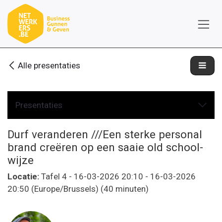
Overslaan naar inhoud
Alle presentaties
Presentaties
Durf veranderen ///Een sterke personal
brand creëren op een saaie old school-
wijze
Locatie:
Tafel 4
-
16-03-2026 20:10
-
16-03-2026
20:50
(
Europe/Brussels
) (
40 minuten
)