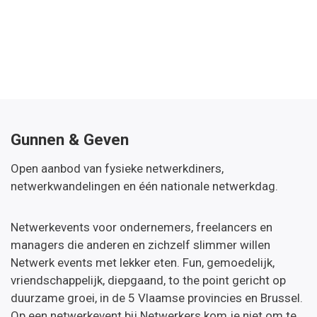
Gunnen & Geven
Open aanbod van fysieke netwerkdiners,
netwerkwandelingen en één nationale netwerkdag.
Netwerkevents voor ondernemers, freelancers en
managers die anderen en zichzelf slimmer willen
Netwerk events met lekker eten. Fun, gemoedelijk,
vriendschappelijk, diepgaand, to the point gericht op
duurzame groei, in de 5 Vlaamse provincies en Brussel.
Op een netwerkevent bij Netwerkers kom je niet om te