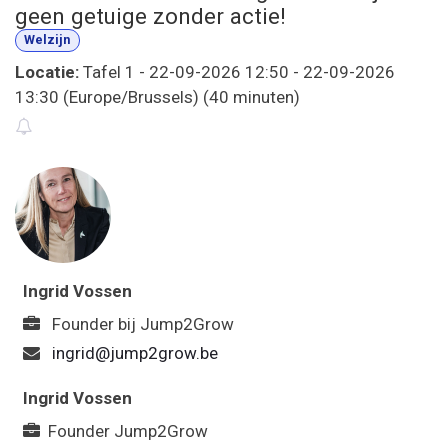
geen getuige zonder actie!
Welzijn
Locatie:
Tafel 1
-
22-09-2026 12:50
-
22-09-2026
13:30
(
Europe/Brussels
) (
40 minuten
)
Ingrid Vossen
Founder
bij
Jump2Grow
ingrid@jump2grow.be
Ingrid Vossen
Founder Jump2Grow