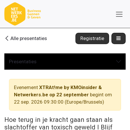
Overslaan naar inhoud
Alle presentaties
Registratie
Presentaties
Evenement
XTRAt!me by KMOinsider &
Netwerkers.be op 22 september
begint om
22 sep. 2026 09:30:00
(
Europe/Brussels
)
Hoe terug in je kracht gaan staan als
slachtoffer van toxisch geweld I Blijf