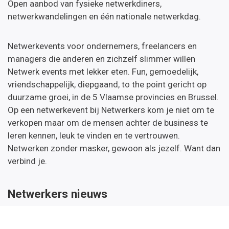
Open aanbod van fysieke netwerkdiners,
netwerkwandelingen en één nationale netwerkdag.
Netwerkevents voor ondernemers, freelancers en
managers die anderen en zichzelf slimmer willen
Netwerk events met lekker eten. Fun, gemoedelijk,
vriendschappelijk, diepgaand, to the point gericht op
duurzame groei, in de 5 Vlaamse provincies en Brussel.
Op een netwerkevent bij Netwerkers kom je niet om te
verkopen maar om de mensen achter de business te
leren kennen, leuk te vinden en te vertrouwen.
Netwerken zonder masker, gewoon als jezelf. Want dan
verbind je.
Netwerkers nieuws
Wil je onze nieuwsbrief met daarin de kalender van de
komende netwerkevents & opleidingen en tips.