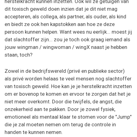
herstelkracht kunnen inzetten. Ook wil ze getuigen van
dit toxisch geweld doen inzien dat je dit niet mag
accepteren, als collega, als partner, als ouder, als kind
en biedt ze ook hen kapstokken aan hoe ze deze
persoon kunnen helpen. Want wees nu eerlijk... moest jij
dat slachtoffer zijn... zou je toch ook graag iemand als
jouw wingman / wingwoman / wingX naast je hebben
staan, toch?
Zowel in de bedrijfswereld (privé en publieke sector)
als privé worden helaas te veel mensen nog slachtoffer
van toxisch geweld. Hoe kan je je herstelkracht inzetten
om er bovenop te komen en ervoor te zorgen dat het je
niet meer overkomt. Door die twijfels, de angst, die
onzekerheid aan te pakken. Door je zowel fysiek,
emotioneel als mentaal klaar te stomen voor de "Jump"
die je zal moeten nemen om terug de controle in
handen te kunnen nemen.