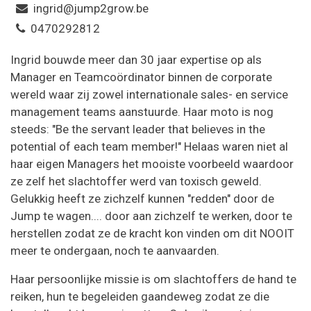
ingrid@jump2grow.be
0470292812
Ingrid bouwde meer dan 30 jaar expertise op als
Manager en Teamcoördinator binnen de corporate
wereld waar zij zowel internationale sales- en service
management teams aanstuurde. Haar moto is nog
steeds: "Be the servant leader that believes in the
potential of each team member!" Helaas waren niet al
haar eigen Managers het mooiste voorbeeld waardoor
ze zelf het slachtoffer werd van toxisch geweld.
Gelukkig heeft ze zichzelf kunnen "redden" door de
Jump te wagen.... door aan zichzelf te werken, door te
herstellen zodat ze de kracht kon vinden om dit NOOIT
meer te ondergaan, noch te aanvaarden.
Haar persoonlijke missie is om slachtoffers de hand te
reiken, hun te begeleiden gaandeweg zodat ze die