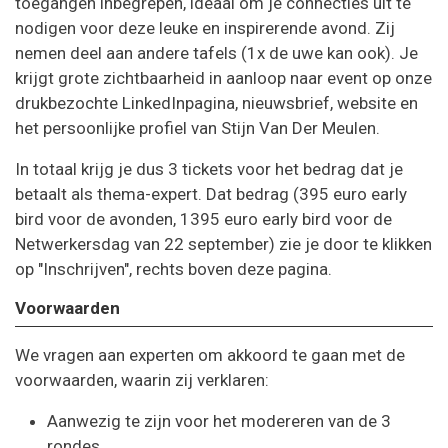
toegangen inbegrepen, ideaal om je connecties uit te
nodigen voor deze leuke en inspirerende avond. Zij
nemen deel aan andere tafels (1x de uwe kan ook). Je
krijgt grote zichtbaarheid in aanloop naar event op onze
drukbezochte LinkedInpagina, nieuwsbrief, website en
het persoonlijke profiel van Stijn Van Der Meulen.
In totaal krijg je dus 3 tickets voor het bedrag dat je
betaalt als thema-expert. Dat bedrag (395 euro early
bird voor de avonden, 1395 euro early bird voor de
Netwerkersdag van 22 september) zie je door te klikken
op "Inschrijven", rechts boven deze pagina.
Voorwaarden
We vragen aan experten om akkoord te gaan met de
voorwaarden, waarin zij verklaren:
Aanwezig te zijn voor het modereren van de 3
rondes.