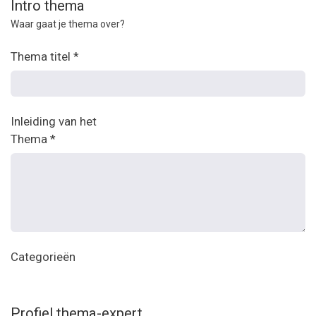
Intro thema
Waar gaat je thema over?
Thema titel
*
Inleiding van het
Thema
*
Categorieën
Profiel thema-expert