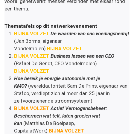
vooral genetwerkt: mensen verbinden met elkaar rond
een thema.
Thematafels op dit netwerkevenement
BIJNA VOLZET
De waarden van ons voedingsbedrijf
(Jan Borms, eigenaar
Vondelmolen)
BIJNA
VOLZET
BIJNA
VOLZET
Business lessen van een CEO
(Rafael De Gendt, CEO Vondelmolen)
BIJNA
VOLZET
Hoe bereik je energie autonomie met je
KMO?
(wereldautoriteit Sam De Prins, eigenaar van
Stafco, verdiept zich al meer dan 25 jaar in
zelfvoorzienende stroomsysteem)
BIJNA VOLZET
Actief Vermogensbeheer:
Beschermen wat telt, laten groeien wat
kan
(Matthias De Boelpaep,
CapitalatWork)
BIJNA VOLZET