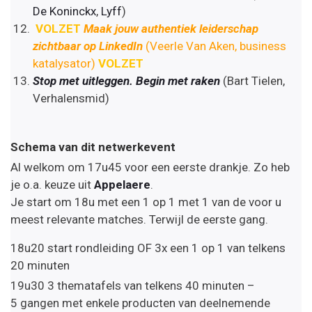
De Koninckx
,
Lyff
)
VOLZET
Maak jouw authentiek leiderschap
zichtbaar op LinkedIn
(Veerle Van Aken, business
katalysator)
VOLZET
Stop met uitleggen. Begin met raken
(Bart Tielen,
Verhalensmid)
Schema van dit netwerkevent
Al welkom om 17u45 voor een eerste drankje. Zo heb
je o.a. keuze uit
Appelaere
.
Je start om 18u met een 1 op 1 met 1 van de voor u
meest relevante matches. Terwijl de eerste gang.
18u20 start rondleiding OF 3x een 1 op 1 van telkens
20 minuten
19u30 3 thematafels van telkens 40 minuten –
5 gangen met enkele producten van deelnemende