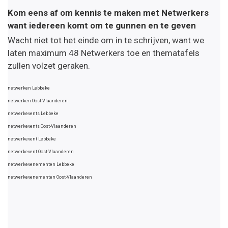
Kom eens af om kennis te maken met Netwerkers
want iedereen komt om te gunnen en te geven
Wacht niet tot het einde om in te schrijven, want we
laten maximum 48 Netwerkers toe en thematafels
zullen volzet geraken.
netwerken Lebbeke
netwerken Oost-Vlaanderen
netwerkevents Lebbeke
netwerkevents Oost-Vlaanderen
netwerkevent Lebbeke
netwerkevent Oost-Vlaanderen
netwerkevenementen Lebbeke
netwerkevenementen Oost-Vlaanderen