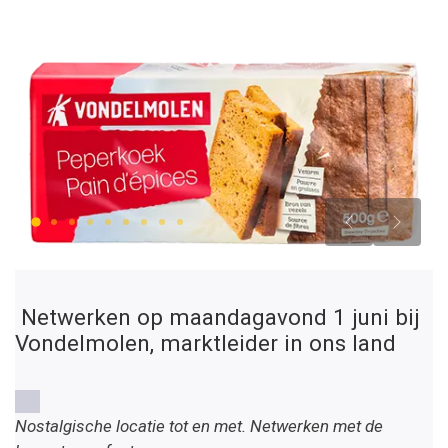
Vorige
Volge
Netwerken op maandagavond 1 juni bij
Vondelmolen, marktleider in ons land
👉
Nostalgische locatie tot en met. Netwerken met de