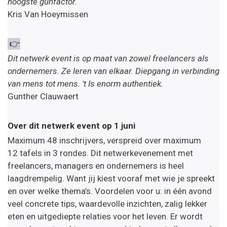
hoogste gunfactor.
Kris Van Hoeymissen
👉
Dit netwerk event is op maat van zowel freelancers als
ondernemers. Ze leren van elkaar. Diepgang in verbinding
van mens tot mens. 't Is enorm authentiek.
Gunther Clauwaert
Over dit netwerk event op 1 juni
Maximum 48 inschrijvers, verspreid over maximum
12 tafels in 3 rondes. Dit netwerkevenement met
freelancers, managers en ondernemers is heel
laagdrempelig. Want jij kiest vooraf met wie je spreekt
en over welke thema’s. Voordelen voor u: in één avond
veel concrete tips, waardevolle inzichten, zalig lekker
eten en uitgediepte relaties voor het leven. Er wordt