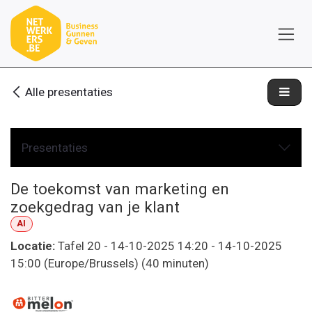
Overslaan naar inhoud
Alle presentaties
Presentaties
De toekomst van marketing en
zoekgedrag van je klant
AI
Locatie:
Tafel 20
-
14-10-2025 14:20
-
14-10-2025
15:00
(
Europe/Brussels
) (
40 minuten
)