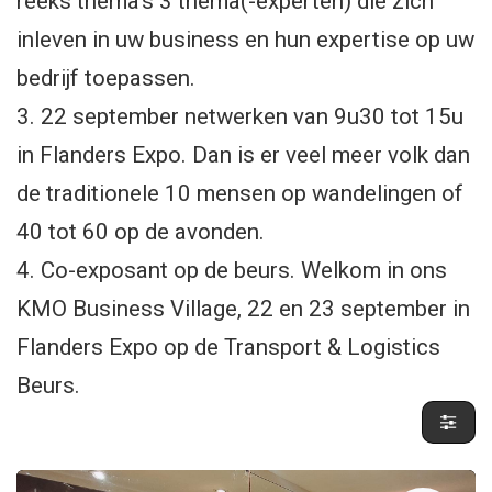
reeks thema's 3 thema(-experten) die zich
inleven in uw business en hun expertise op uw
bedrijf toepassen.
3. 22 september netwerken van 9u30 tot 15u
in Flanders Expo. Dan is er veel meer volk dan
de traditionele 10 mensen op wandelingen of
40 tot 60 op de avonden.
4. Co-exposant op de beurs. Welkom in ons
KMO Business Village, 22 en 23 september in
Flanders Expo op de Transport & Logistics
Beurs.