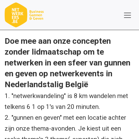
Overslaan naar inhoud
Doe mee aan onze concepten
zonder lidmaatschap om te
netwerken in een sfeer van gunnen
en geven op netwerkevents in
Nederlandstalig België
1. "netwerkwandeling" is 8 km wandelen met
telkens 6 1 op 1's van 20 minuten.
2. "gunnen en geven" met een locatie achter
zijn onze thema-avonden. Je kiest uit een