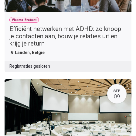
Vlaams-Brabant
Efficiënt netwerken met ADHD: zo knoop
je contacten aan, bouw je relaties uit en
krijg je return
Landen
,
België
Registraties gesloten
SEP.
09