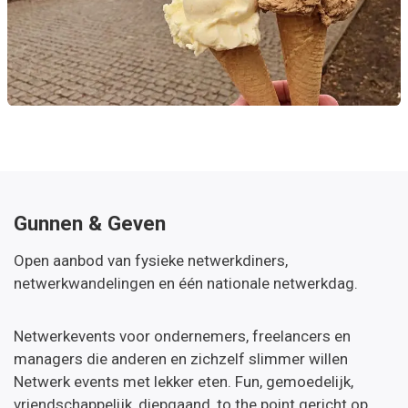
Gunnen & Geven
Open aanbod van fysieke netwerkdiners,
netwerkwandelingen en één nationale netwerkdag.
Netwerkevents voor ondernemers, freelancers en
managers die anderen en zichzelf slimmer willen
Netwerk events met lekker eten. Fun, gemoedelijk,
vriendschappelijk, diepgaand, to the point gericht op