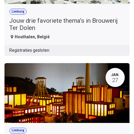
Limburg
Jouw drie favoriete thema’s in Brouwerij
Ter Dolen
Houthalen
,
België
Registraties gesloten
JAN.
27
Limburg