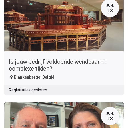
JUN.
13
Is jouw bedrijf voldoende wendbaar in
complexe tijden?
Blankenberge
,
België
Registraties gesloten
JUN.
18