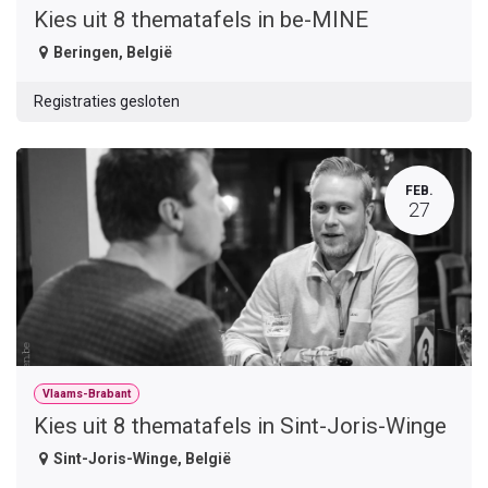
Kies uit 8 thematafels in be-MINE
Beringen
,
België
Registraties gesloten
FEB.
27
Vlaams-Brabant
Kies uit 8 thematafels in Sint-Joris-Winge
Sint-Joris-Winge
,
België