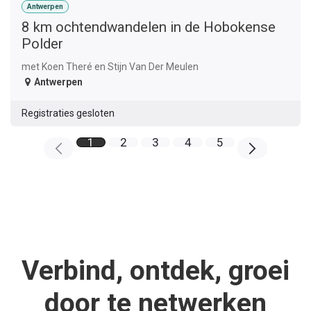
Antwerpen
8 km ochtendwandelen in de Hobokense
Polder
met Koen Theré en Stijn Van Der Meulen
Antwerpen
Registraties gesloten
1
2
3
4
5
Verbind, ontdek, groei
door te netwerken