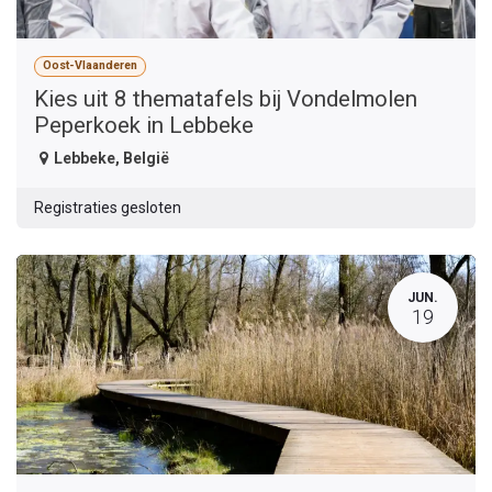
Oost-Vlaanderen
Kies uit 8 thematafels bij Vondelmolen
Peperkoek in Lebbeke
Lebbeke
,
België
Registraties gesloten
JUN.
19