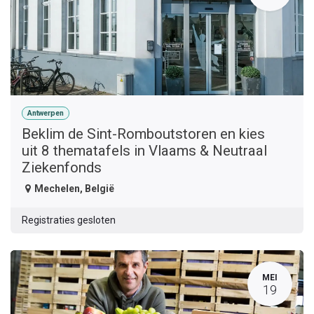
Antwerpen
Beklim de Sint-Romboutstoren en kies
uit 8 thematafels in Vlaams & Neutraal
Ziekenfonds
Mechelen
,
België
Registraties gesloten
MEI
19