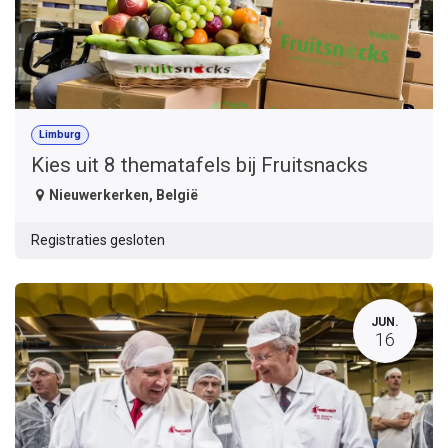
Limburg
Kies uit 8 thematafels bij Fruitsnacks
Nieuwerkerken
,
België
Registraties gesloten
JUN.
16