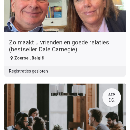
Zo maakt u vrienden en goede relaties
(bestseller Dale Carnegie)
Zoersel
,
België
Registraties gesloten
SEP.
02