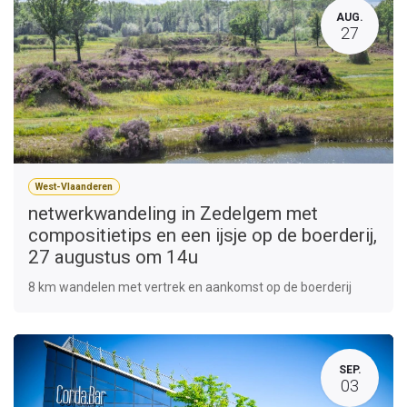
AUG.
27
West-Vlaanderen
netwerkwandeling in Zedelgem met
compositietips en een ijsje op de boerderij,
27 augustus om 14u
8 km wandelen met vertrek en aankomst op de boerderij
SEP.
03