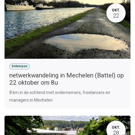
OKT.
22
Antwerpen
netwerkwandeling in Mechelen (Battel) op
22 oktober om 8u
8 km in de ochtend met ondernemers, freelancers en
managers in Mechelen
OKT.
28