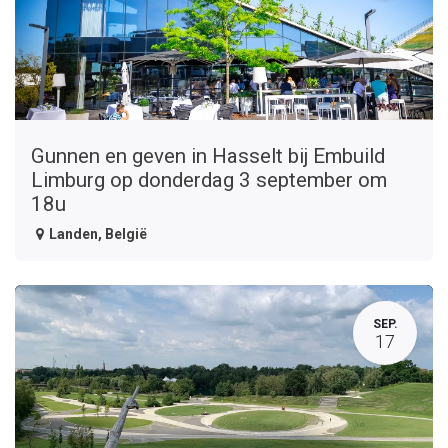
Gunnen en geven in Hasselt bij Embuild
Limburg op donderdag 3 september om
18u
Landen
,
België
SEP.
17