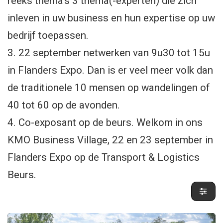
reeks thema's 3 thema(-experten) die zich
inleven in uw business en hun expertise op uw
bedrijf toepassen.
3. 22 september netwerken van 9u30 tot 15u
in Flanders Expo. Dan is er veel meer volk dan
de traditionele 10 mensen op wandelingen of
40 tot 60 op de avonden.
4. Co-exposant op de beurs. Welkom in ons
KMO Business Village, 22 en 23 september in
Flanders Expo op de Transport & Logistics
Beurs.