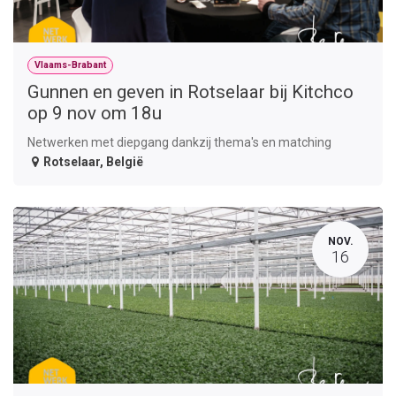
Vlaams-Brabant
Gunnen en geven in Rotselaar bij Kitchco
op 9 nov om 18u
Netwerken met diepgang dankzij thema's en matching
Rotselaar
,
België
NOV.
16