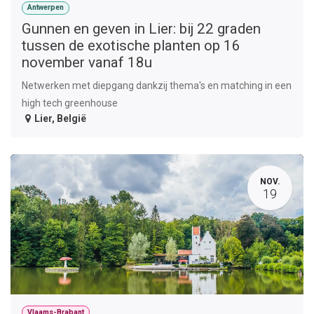
Antwerpen
Gunnen en geven in Lier: bij 22 graden
tussen de exotische planten op 16
november vanaf 18u
Netwerken met diepgang dankzij thema's en matching in een
high tech greenhouse
Lier
,
België
NOV.
19
Vlaams-Brabant