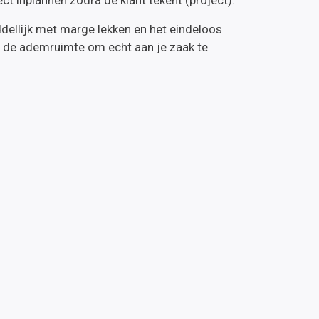
dellijk met marge lekken en het eindeloos
k de ademruimte om echt aan je zaak te