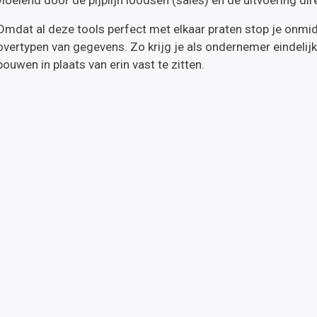
Omdat al deze tools perfect met elkaar praten stop je onmid
overtypen van gegevens. Zo krijg je als ondernemer eindelij
bouwen in plaats van erin vast te zitten.