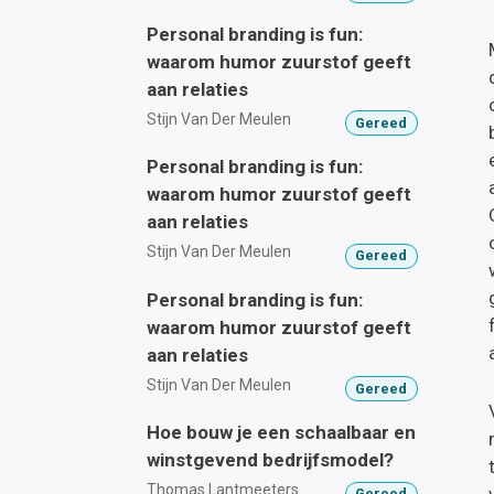
Personal branding is fun:
waarom humor zuurstof geeft
aan relaties
Stijn Van Der Meulen
Gereed
Personal branding is fun:
waarom humor zuurstof geeft
aan relaties
Stijn Van Der Meulen
Gereed
Personal branding is fun:
waarom humor zuurstof geeft
aan relaties
Stijn Van Der Meulen
Gereed
Hoe bouw je een schaalbaar en
winstgevend bedrijfsmodel?
Thomas Lantmeeters
Gereed