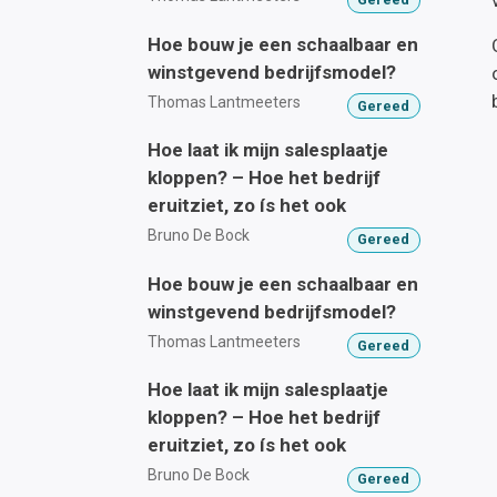
Hoe bouw je een schaalbaar en
winstgevend bedrijfsmodel?
Thomas Lantmeeters
Gereed
Hoe laat ik mijn salesplaatje
kloppen? – Hoe het bedrijf
eruitziet, zo ís het ook
Bruno De Bock
Gereed
Hoe bouw je een schaalbaar en
winstgevend bedrijfsmodel?
Thomas Lantmeeters
Gereed
Hoe laat ik mijn salesplaatje
kloppen? – Hoe het bedrijf
eruitziet, zo ís het ook
Bruno De Bock
Gereed