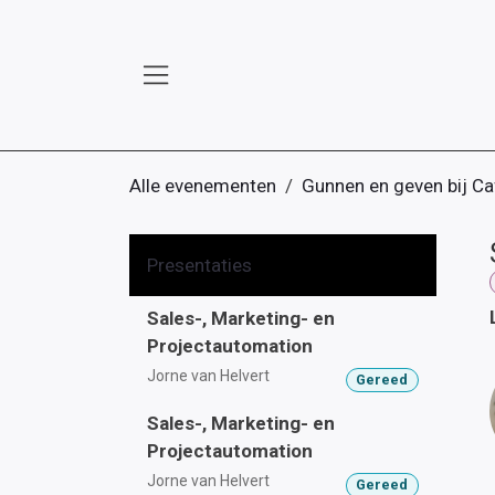
Overslaan naar inhoud
Alle evenementen
Gunnen en geven bij Ca
Presentaties
Sales-, Marketing- en
Projectautomation
Jorne van Helvert
Gereed
Sales-, Marketing- en
Projectautomation
Jorne van Helvert
Gereed