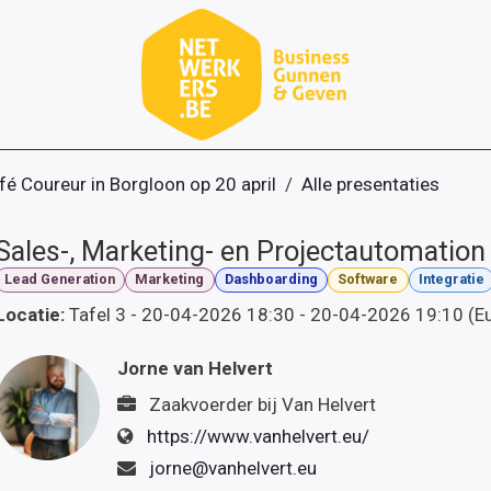
fé Coureur in Borgloon op 20 april
Alle presentaties
Sales-, Marketing- en Projectautomation
Lead Generation
Marketing
Dashboarding
Software
Integratie
Locatie:
Tafel 3
-
20-04-2026 18:30
-
20-04-2026 19:10
(
E
Jorne van Helvert
Zaakvoerder
bij
Van Helvert
https://www.vanhelvert.eu/
jorne@vanhelvert.eu