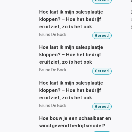
Hoe laat ik mijn salesplaatje
kloppen? – Hoe het bedrijf
eruitziet, zo ís het ook
Bruno De Bock
Gereed
Hoe laat ik mijn salesplaatje
kloppen? – Hoe het bedrijf
eruitziet, zo ís het ook
Bruno De Bock
Gereed
Hoe laat ik mijn salesplaatje
kloppen? – Hoe het bedrijf
eruitziet, zo ís het ook
Bruno De Bock
Gereed
Hoe bouw je een schaalbaar en
winstgevend bedrijfsmodel?