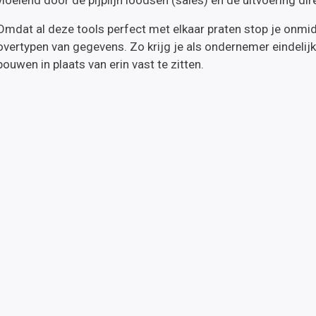
Omdat al deze tools perfect met elkaar praten stop je onmid
overtypen van gegevens. Zo krijg je als ondernemer eindelij
bouwen in plaats van erin vast te zitten.