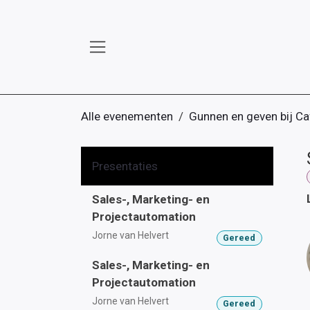
Overslaan naar inhoud
Alle evenementen
Gunnen en geven bij Ca
Presentaties
Sales-, Marketing- en
Projectautomation
Jorne van Helvert
Gereed
Sales-, Marketing- en
Projectautomation
Jorne van Helvert
Gereed