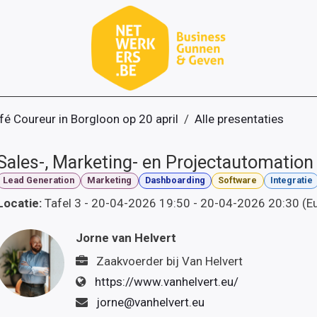
fé Coureur in Borgloon op 20 april
Alle presentaties
Sales-, Marketing- en Projectautomation
Lead Generation
Marketing
Dashboarding
Software
Integratie
Locatie:
Tafel 3
-
20-04-2026 19:50
-
20-04-2026 20:30
(
E
Jorne van Helvert
Zaakvoerder
bij
Van Helvert
https://www.vanhelvert.eu/
jorne@vanhelvert.eu