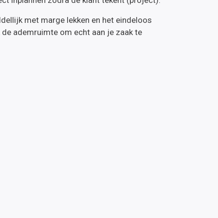
dellijk met marge lekken en het eindeloos
k de ademruimte om echt aan je zaak te