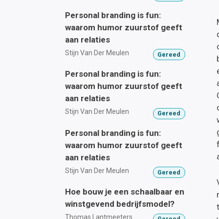
Personal branding is fun:
waarom humor zuurstof geeft
aan relaties
Stijn Van Der Meulen
Gereed
Personal branding is fun:
waarom humor zuurstof geeft
aan relaties
Stijn Van Der Meulen
Gereed
Personal branding is fun:
waarom humor zuurstof geeft
aan relaties
Stijn Van Der Meulen
Gereed
Hoe bouw je een schaalbaar en
winstgevend bedrijfsmodel?
Thomas Lantmeeters
Gereed