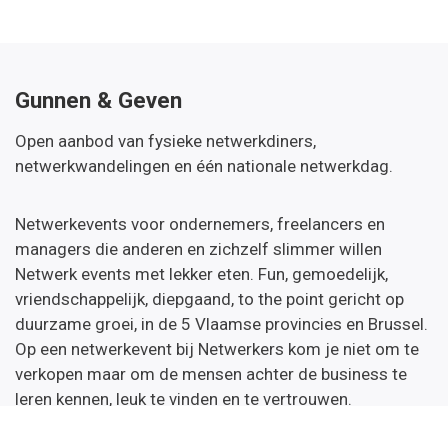
Gunnen & Geven
Open aanbod van fysieke netwerkdiners,
netwerkwandelingen en één nationale netwerkdag.
Netwerkevents voor ondernemers, freelancers en
managers die anderen en zichzelf slimmer willen
Netwerk events met lekker eten. Fun, gemoedelijk,
vriendschappelijk, diepgaand, to the point gericht op
duurzame groei, in de 5 Vlaamse provincies en Brussel.
Op een netwerkevent bij Netwerkers kom je niet om te
verkopen maar om de mensen achter de business te
leren kennen, leuk te vinden en te vertrouwen.
Netwerken zonder masker, gewoon als jezelf. Want dan