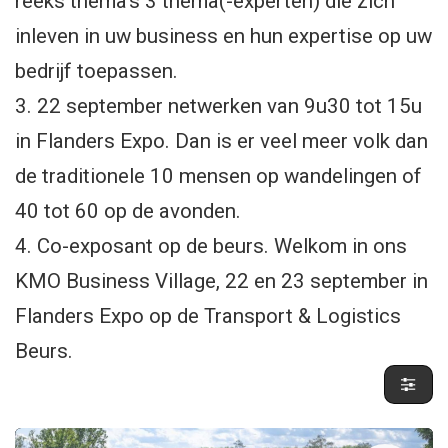
reeks thema's 3 thema(-experten) die zich
inleven in uw business en hun expertise op uw
bedrijf toepassen.
3. 22 september netwerken van 9u30 tot 15u
in Flanders Expo. Dan is er veel meer volk dan
de traditionele 10 mensen op wandelingen of
40 tot 60 op de avonden.
4. Co-exposant op de beurs. Welkom in ons
KMO Business Village, 22 en 23 september in
Flanders Expo op de Transport & Logistics
Beurs.