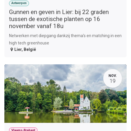
Antwerpen
Gunnen en geven in Lier: bij 22 graden
tussen de exotische planten op 16
november vanaf 18u
Netwerken met diepgang dankzij thema's en matching in een
high tech greenhouse
Lier
,
België
NOV.
19
Vlaams-Brabant