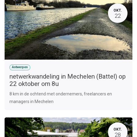
OKT.
22
Antwerpen
netwerkwandeling in Mechelen (Battel) op
22 oktober om 8u
8 km in de ochtend met ondernemers, freelancers en
managers in Mechelen
OKT.
28