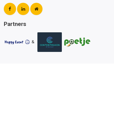
Partners
&