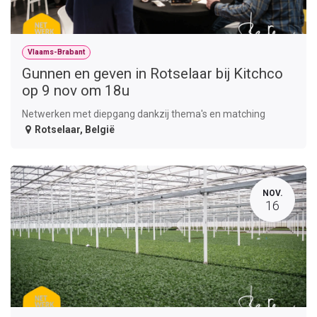
Vlaams-Brabant
Gunnen en geven in Rotselaar bij Kitchco
op 9 nov om 18u
Netwerken met diepgang dankzij thema's en matching
Rotselaar
,
België
NOV.
16