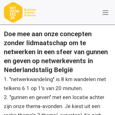
Overslaan naar inhoud
Doe mee aan onze concepten
zonder lidmaatschap om te
netwerken in een sfeer van gunnen
en geven op netwerkevents in
Nederlandstalig België
1. "netwerkwandeling" is 8 km wandelen met
telkens 6 1 op 1's van 20 minuten.
2. "gunnen en geven" met een locatie achter
zijn onze thema-avonden. Je kiest uit een