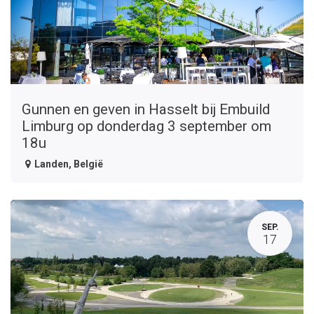
Gunnen en geven in Hasselt bij Embuild
Limburg op donderdag 3 september om
18u
Landen
,
België
SEP.
17