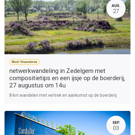
AUG.
27
West-Vlaanderen
netwerkwandeling in Zedelgem met
compositietips en een ijsje op de boerderij,
27 augustus om 14u
8 km wandelen met vertrek en aankomst op de boerderij
SEP.
03