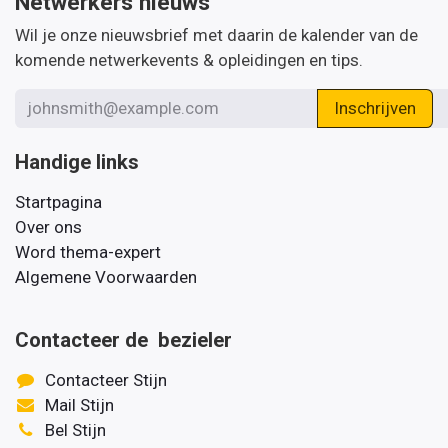
Netwerkers nieuws
Wil je onze nieuwsbrief met daarin de kalender van de
komende netwerkevents & opleidingen en tips.
Inschrijven
Handige links
Startpagina
Over ons
Word thema-expert
Algemene Voorwaarden
Contacteer de bezieler
Contacteer Stijn
Mail Stijn
Bel Stijn