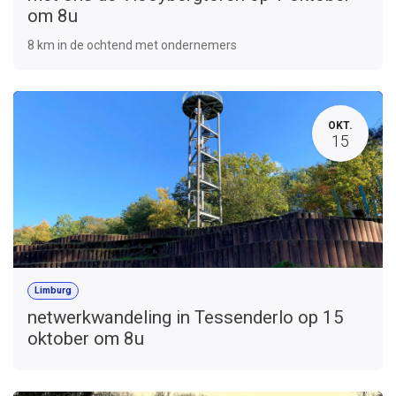
om 8u
8 km in de ochtend met ondernemers
OKT.
15
Limburg
netwerkwandeling in Tessenderlo op 15
oktober om 8u